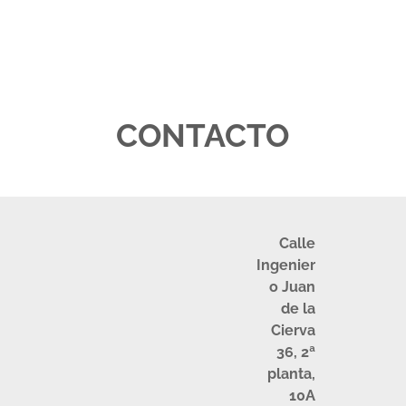
CONTACTO
Calle
Ingenier
o Juan
de la
Cierva
36, 2ª
planta,
10A