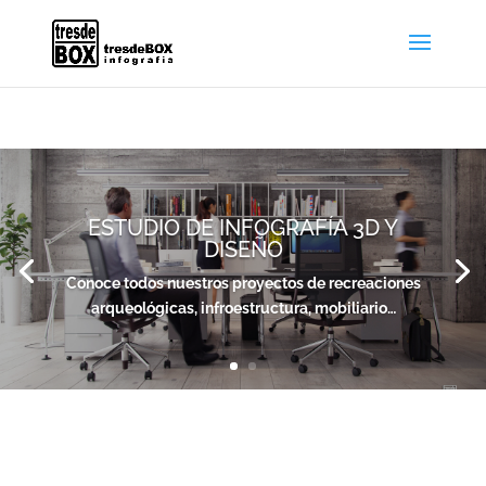
ESTUDIO DE INFOGRAFÍA 3D Y
DISEÑO
Conoce todos nuestros proyectos de recreaciones
arqueológicas, infroestructura, mobiliario…