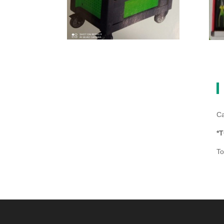
Ca
*
To