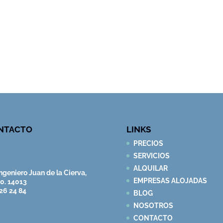
NTACTO
LINKS
PRECIOS
SERVICIOS
ALQUILAR
ngeniero Juan de la Cierva,
EMPRESAS ALOJADAS
10. 14013
26 24 84
BLOG
NOSOTROS
CONTACTO