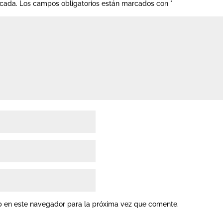
icada.
Los campos obligatorios están marcados con
*
b en este navegador para la próxima vez que comente.