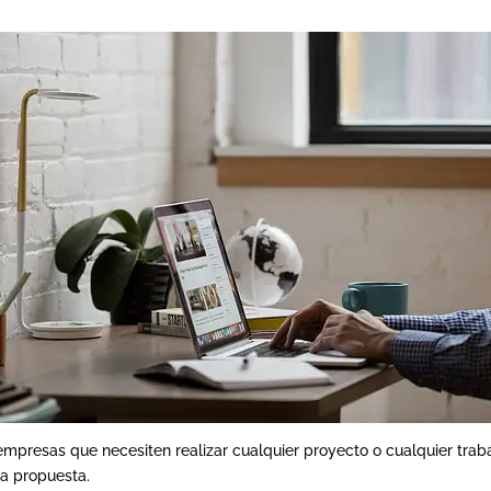
empresas que necesiten realizar cualquier proyecto o cualquier trab
la propuesta.