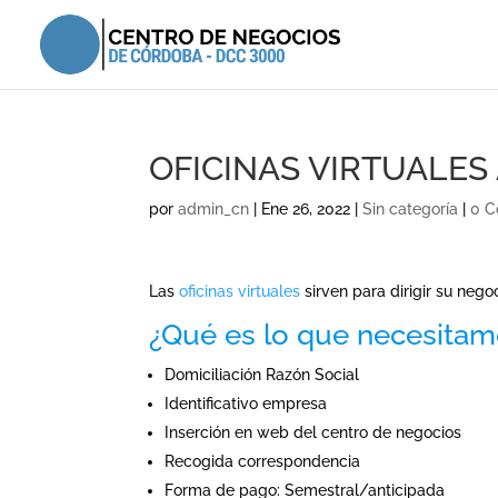
OFICINAS VIRTUALES 
por
admin_cn
|
Ene 26, 2022
|
Sin categoría
|
0 C
Las
oficinas virtuales
sirven para dirigir su nego
¿Qué es lo que necesitamo
Domiciliación Razón Social
Identificativo empresa
Inserción en web del centro de negocios
Recogida correspondencia
Forma de pago: Semestral/anticipada