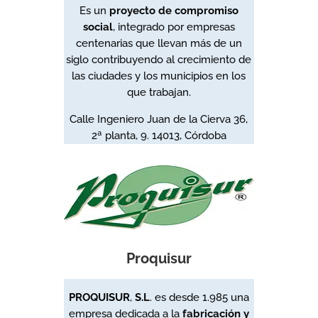
Es un
proyecto de compromiso
social
, integrado por empresas
centenarias que llevan más de un
siglo contribuyendo al crecimiento de
las ciudades y los municipios en los
que trabajan.
Calle Ingeniero Juan de la Cierva 36,
2ª planta, 9.
14013, Córdoba
Proquisur
PROQUISUR
,
S.L
. es desde 1.985 una
empresa dedicada a la
fabricación y