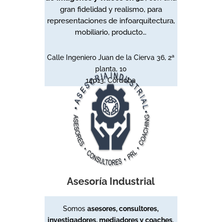
gran fidelidad y realismo, para
representaciones de infoarquitectura,
mobiliario, producto…
Calle Ingeniero Juan de la Cierva 36, 2ª
planta, 10
14013, Córdoba
Asesoría Industrial
Somos
asesores, consultores,
investigadores, mediadores y coaches
,