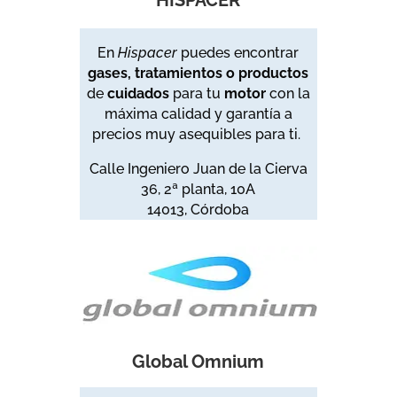
HISPACER
En
Hispacer
puedes encontrar
gases, tratamientos o productos
de
cuidados
para tu
motor
con la
máxima calidad y garantía a
precios muy asequibles para ti.
Calle Ingeniero Juan de la Cierva
36, 2ª planta, 10A
14013, Córdoba
Global Omnium