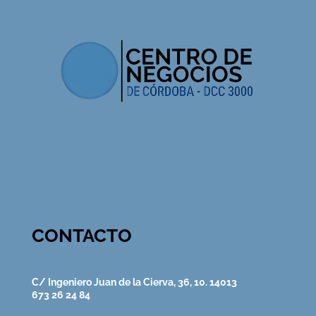
CONTACTO
C/ Ingeniero Juan de la Cierva, 36, 10. 14013
673 26 24 84