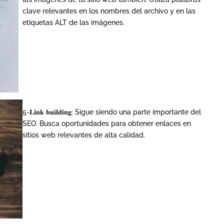
clave relevantes en los nombres del archivo y en las
etiquetas ALT de las imágenes.
5-𝐋𝐢𝐧𝐤 𝐛𝐮𝐢𝐥𝐝𝐢𝐧𝐠: Sigue siendo una parte importante del
SEO. Busca oportunidades para obtener enlaces en
sitios web relevantes de alta calidad.