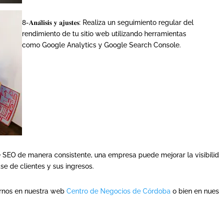
8-𝐀𝐧𝐚́𝐥𝐢𝐬𝐢𝐬 𝐲 𝐚𝐣𝐮𝐬𝐭𝐞𝐬: Realiza un seguimiento regular del
rendimiento de tu sitio web utilizando herramientas
como Google Analytics y Google Search Console.
e SEO de manera consistente, una empresa puede mejorar la visibil
se de clientes y sus ingresos.
arnos en nuestra web
Centro de Negocios de Córdoba
o bien en nue