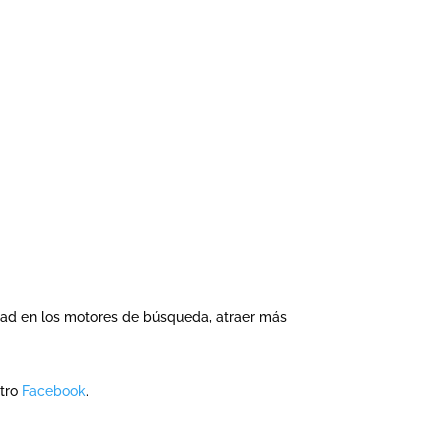
idad en los motores de búsqueda, atraer más
stro
Facebook
.