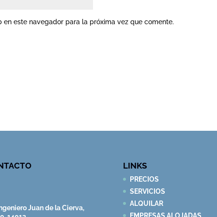
b en este navegador para la próxima vez que comente.
NTACTO
LINKS
PRECIOS
SERVICIOS
ALQUILAR
ngeniero Juan de la Cierva,
EMPRESAS ALOJADAS
10. 14013