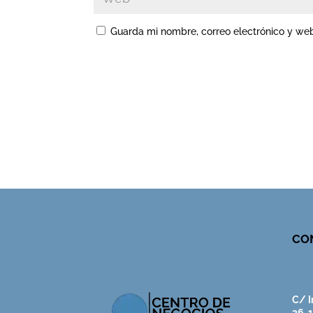
Guarda mi nombre, correo electrónico y we
CO
C/ I
36, 